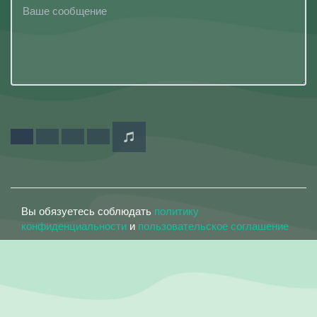
Вы обязуетесь соблюдать
политику
конфиденциальности
и
пользовательское соглашение