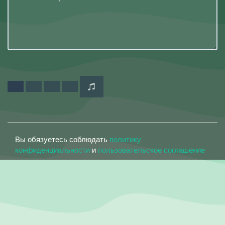
Вы обязуетесь соблюдать
политику
конфиденциальности
и
пользовательское соглашение