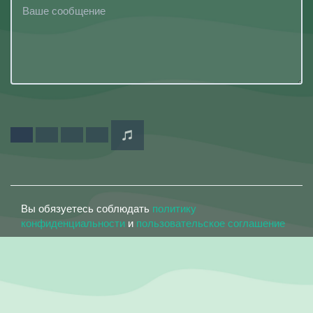
Вы обязуетесь соблюдать
политику
конфиденциальности
и
пользовательское соглашение