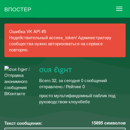
ВПОСТЕР
Ошибка VK API #5
Недействительный access_token! Администратору
сообщества нужно авторизоваться на сервисе
повторно.
συя ℓιgнт
Всего 32, за сегодня 0 сообщений
отправлено / Рейтинг 0
просто мультифандомный паблик под
руководством клоунбебе
15895
символов
Текст сообщения: