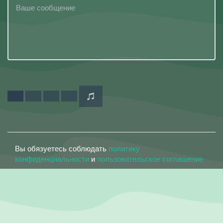
Вы обязуетесь соблюдать
политику
конфиденциальности
и
пользовательское соглашение