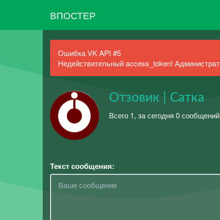
ВПОСТЕР
Ошибка VK API #5
Недействительный access_token! Администрато
Отзовик | Сатка
Всего 1, за сегодня 0 сообщений
Текст сообщения: