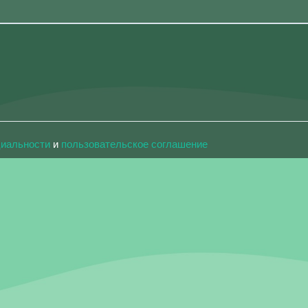
циальности
и
пользовательское соглашение