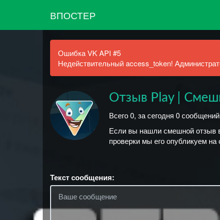
ВПОСТЕР
Ошибка VK API #5
Недействительный access_token! Администрато
Отзыв Play | Сме
Всего 0, за сегодня 0 сообщени
Если вы нашли смешной отзыв в
проверки мы его опубликуем на 
Текст сообщения: