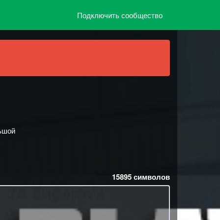
Подключить сообщество
льшой
15895
символов