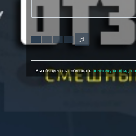
Вы обязуетесь соблюдать
политику конфиден