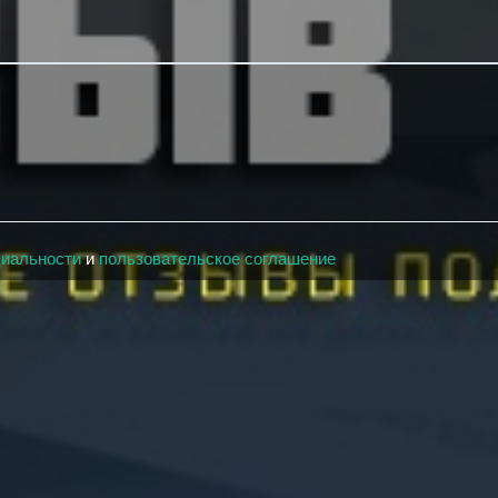
циальности
и
пользовательское соглашение