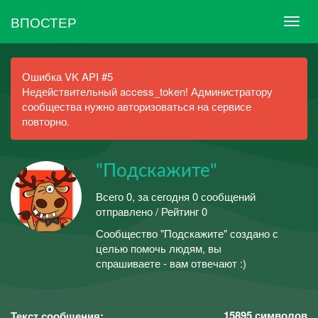
ВПОСТЕР
Ошибка VK API #5
Недействительный access_token! Администратору
сообщества нужно авторизоваться на сервисе
повторно.
"Подскажите"
Всего 0, за сегодня 0 сообщений
отправлено / Рейтинг 0
Сообщество "Подскажите" создано с
целью помочь людям, вы
спрашиваете - вам отвечают :)
15895
символов
Текст сообщения: