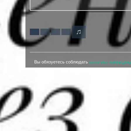
Вы обязуетесь соблюдать
политику конфиден