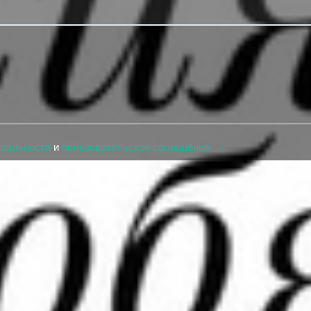
циальности
и
пользовательское соглашение