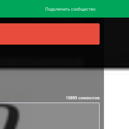
Подключить сообщество
15895
символов