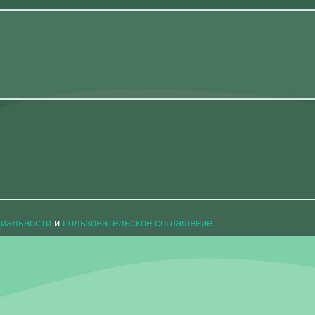
циальности
и
пользовательское соглашение