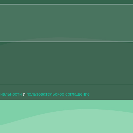
циальности
и
пользовательское соглашение