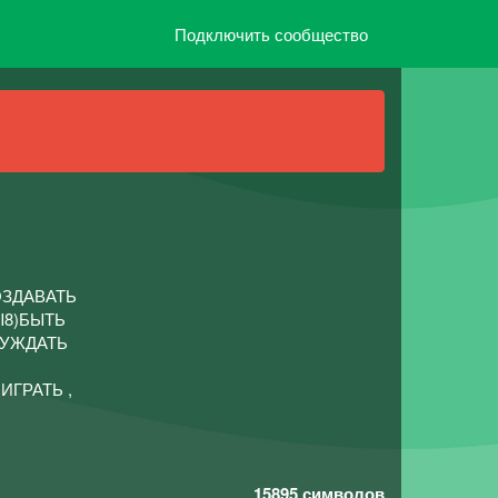
Подключить сообщество
ОЗДАВАТЬ
Ы8)БЫТЬ
СУЖДАТЬ
ИГРАТЬ ,
15895
символов