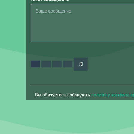
Вы обязуетесь соблюдать
политику конфиден