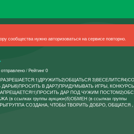
ру сообщества нужно авторизоваться на сервисе повторно.
.
 отправлено / Рейтинг 0
ППЕ РАЗРЕШАЕТСЯ:1)ДРУЖИТЬ2)ОБЩАТЬСЯ 3)ВЕСЕЛИТСЯ4)С
 ДАРЫ6)ПРОСИТЬ В ДАР7)ПРИДУМЫВАТЬ ИГРЫ, КОНКУРС
ЗАПРЕЩАЕТСЯ!1)ПРОСИТЬ ДАР ПОД ЧУЖИМ ПОСТОМ2)ОБ
(в ссылках группы аукцион)5)ОБМЕН (в ссылках группы
РЫГРУППА СОЗДАНА, ЧТОБЫ ТВОРИТЬ ДОБРО, ОБЩАТСЯ , 