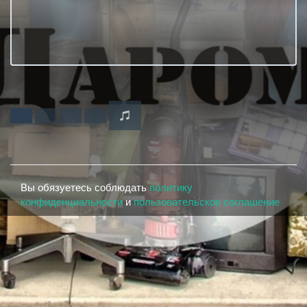
Вы обязуетесь соблюдать
политику
конфиденциальности
и
пользовательское соглашение