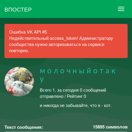
ВПОСТЕР
Ошибка VK API #5
Недействительный access_token! Администратору
сообщества нужно авторизоваться на сервисе
повторно.
м о л о ч н ы й о т а к
у
Всего 1, за сегодня 0 сообщений
отправлено / Рейтинг 0
и никогда не забывайте, что я - кот.
15895
символов
Текст сообщения: