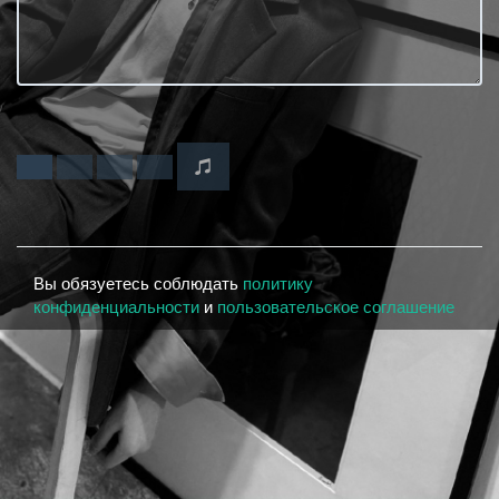
Вы обязуетесь соблюдать
политику
конфиденциальности
и
пользовательское соглашение