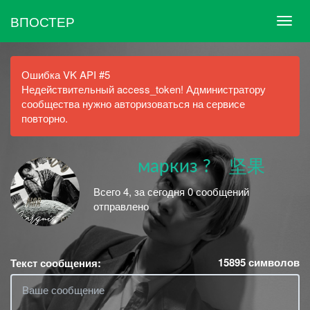
ВПОСТЕР
Ошибка VK API #5
Недействительный access_token! Администратору
сообщества нужно авторизоваться на сервисе
повторно.
⠀⠀ ⠀маркиз ? ⠀坚果
Всего 4, за сегодня 0 сообщений
отправлено
15895
символов
Текст сообщения: