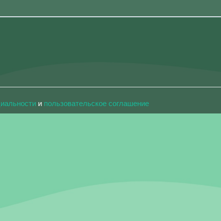
циальности
и
пользовательское соглашение