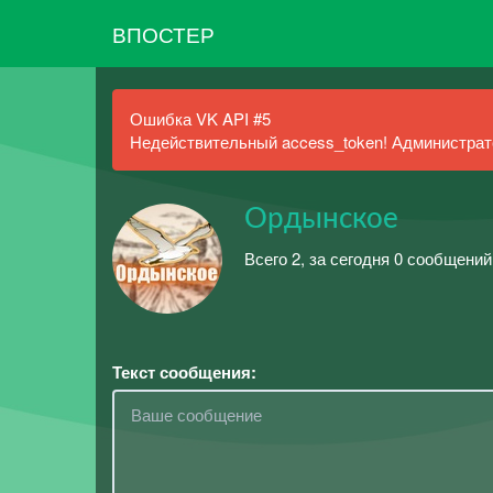
ВПОСТЕР
Ошибка VK API #5
Недействительный access_token! Администрато
Ордынское
Всего 2, за сегодня 0 сообщений
Текст сообщения: