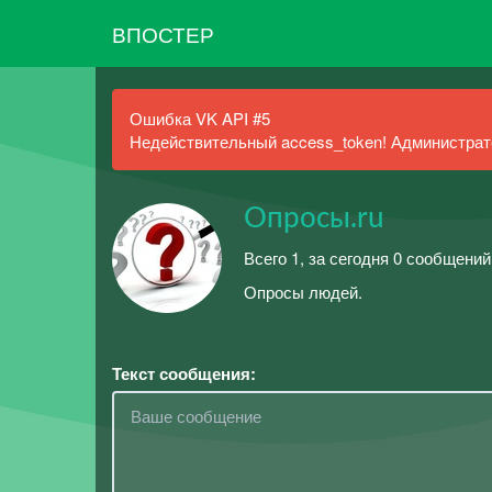
ВПОСТЕР
Ошибка VK API #5
Недействительный access_token! Администрато
Опросы.ru
Всего 1, за сегодня 0 сообщений
Опросы людей.
Текст сообщения: