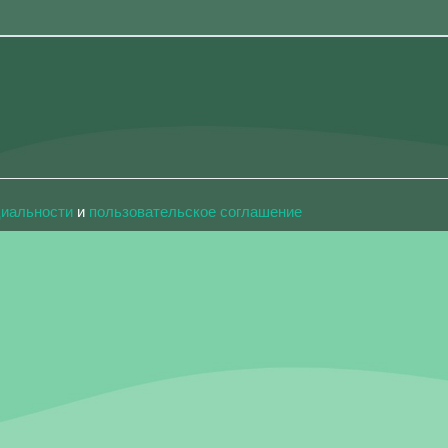
циальности
и
пользовательское соглашение