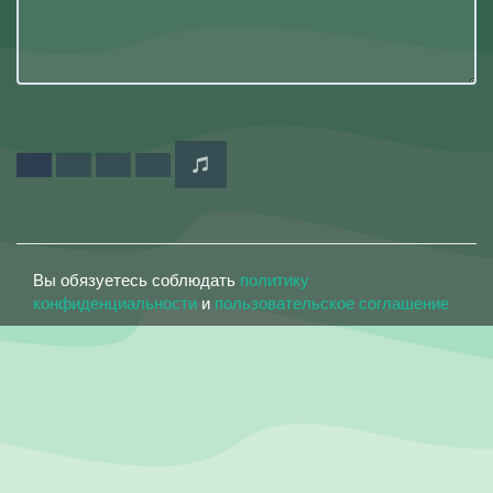
Вы обязуетесь соблюдать
политику
конфиденциальности
и
пользовательское соглашение