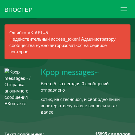
ВПОСТЕР
Ошибка VK API #5
Недействительный access_token! Администратору
сообщества нужно авторизоваться на сервисе
повторно.
Kpop messages~
Всего 5, за сегодня 0 сообщений
отправлено
котик, не стесняйся, и свободно пиши
впостер отвечу на все вопросы и так
далее
15895
символов
Текст сообщения: