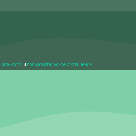
циальности
и
пользовательское соглашение