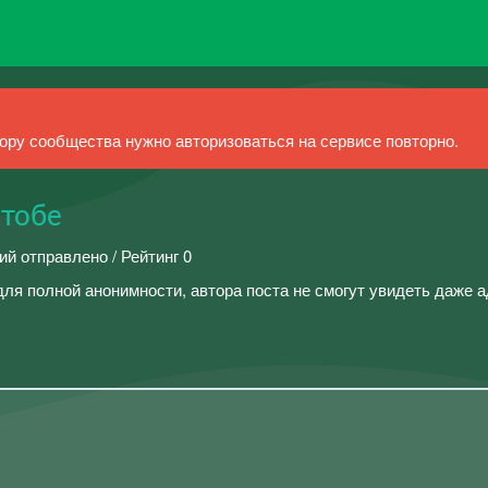
ру сообщества нужно авторизоваться на сервисе повторно.
ктобе
ий отправлено / Рейтинг 0
ля полной анонимности, автора поста не смогут увидеть даже 