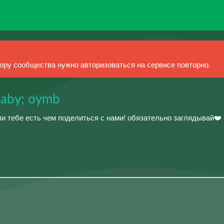
ру сообщества нужно авторизоваться на сервисе повторно.
baby; oymb
и тебе есть чем поделиться с нами! обязательно заглядывай❤️