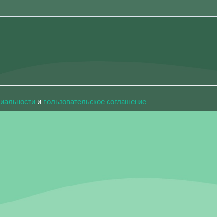
циальности
и
пользовательское соглашение