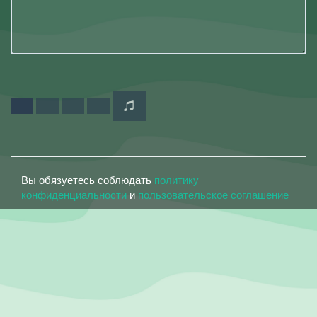
Вы обязуетесь соблюдать
политику
конфиденциальности
и
пользовательское соглашение