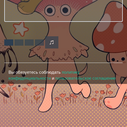
Вы обязуетесь соблюдать
политику
конфиденциальности
и
пользовательское соглашение