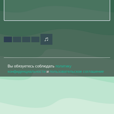
Вы обязуетесь соблюдать
политику
конфиденциальности
и
пользовательское соглашение