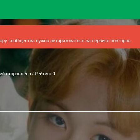
ру сообщества нужно авторизоваться на сервисе повторно.
ий отправлено / Рейтинг 0