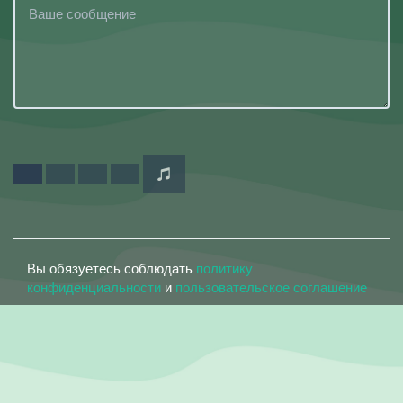
Вы обязуетесь соблюдать
политику
конфиденциальности
и
пользовательское соглашение