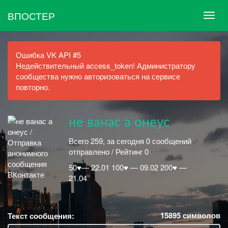
ВПОСТЕР
Ошибка VK API #5
Недействительный access_token! Администратору
сообщества нужно авторизоваться на сервисе
повторно.
не ванас а онеус
Всего 259, за сегодня 0 сообщений
отправлено / Рейтинг 0
50♥— 22.01 100♥ — 09.02 200♥ —
21.04
15895
символов
Текст сообщения: