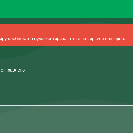
ру сообщества нужно авторизоваться на сервисе повторно.
й отправлено