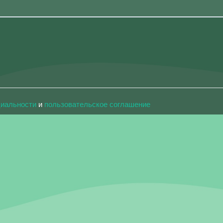
циальности
и
пользовательское соглашение