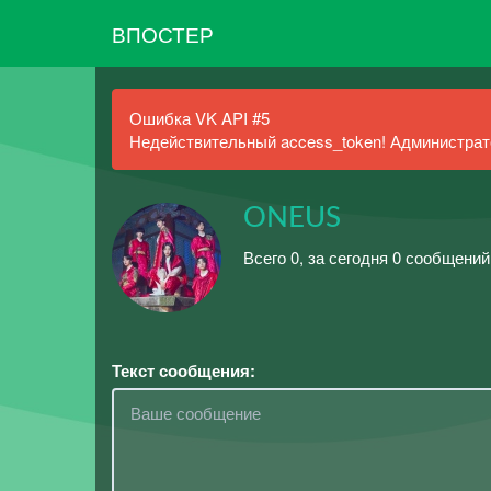
ВПОСТЕР
Ошибка VK API #5
Недействительный access_token! Администрато
ONEUS
Всего 0, за сегодня 0 сообщени
Текст сообщения: