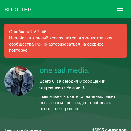
ВПОСТЕР
Ошибка VK API #5
Недействительный access_token! Администратору
сообщества нужно авторизоваться на сервисе
повторно.
one sad media.
Всего 0, за сегодня 0 сообщений
отправлено / Рейтинг 0
` мы живем в свете сигнальных ракет`
быть собой - не стыдно` пробовать
новое - не страшно
15895
символов
Текст сообщения: