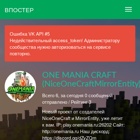
ВПОСТЕР
Ошибка VK API #5
Недействительный access_token! Администратору
сообщества нужно авторизоваться на сервисе
повторно.
ONE MANIA CRAFT
(NiceOneCraftMirrorEntity
Всего 6, за сегодня 0 сообщений
отправлено / Рейтинг 3
Новый проект от создателей
NiceOneCraft и MirrorEntity, уже летит
к вам. IP: play.onemania.ru:26202 Сайт:
http://onemania.ru Наш дискорд:
https://discord.gg/dZyZQm