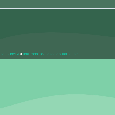
циальности
и
пользовательское соглашение