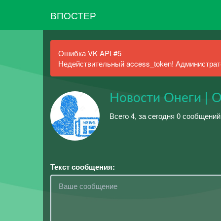
ВПОСТЕР
Ошибка VK API #5
Недействительный access_token! Администрато
Новости Онеги | 
Всего 4, за сегодня 0 сообщени
Текст сообщения: