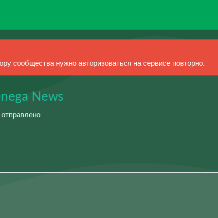
ру сообщества нужно авторизоваться на сервисе повторно.
Onega News
й отправлено