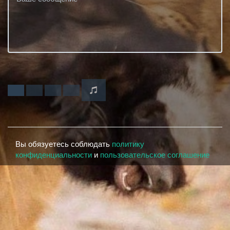
Вы обязуетесь соблюдать
политику
конфиденциальности
и
пользовательское соглашение