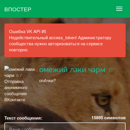
ВПОСТЕР
Ошибка VK API #5
Недействительный access_token! Администратору
сообщества нужно авторизоваться на сервисе
повторно.
омежий лаки чарм ☆
опАчки?
15895
символов
Текст сообщения: