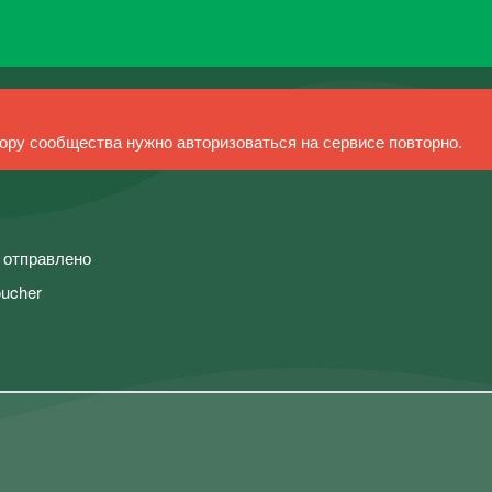
ру сообщества нужно авторизоваться на сервисе повторно.
й отправлено
toucher