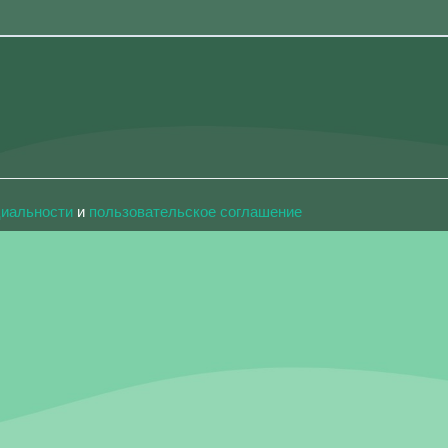
циальности
и
пользовательское соглашение