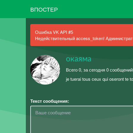
ВПОСТЕР
Ошибка VK API #5
Недействительный access_token! Администрато
окаяма
Всего 0, за сегодня 0 сообщени
je tuerai tous ceux qui oseront te 
Текст сообщения: