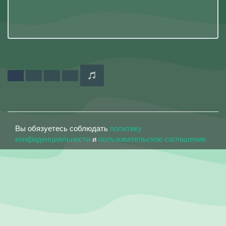
Вы обязуетесь соблюдать
политику
конфиденциальности
и
пользовательское соглашение