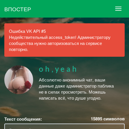
ВПОСТЕР
Ошибка VK API #5
Недействительный access_token! Администратору
сообщества нужно авторизоваться на сервисе
повторно.
o h , y e a h
Абсолютно анонимный чат, ваши
данные даже администратор паблика
не в силах просмотреть. Можешь
написать всё, что душе угодно.
15895
символов
Текст сообщения: