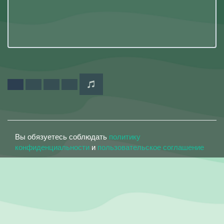
Вы обязуетесь соблюдать
политику
конфиденциальности
и
пользовательское соглашение