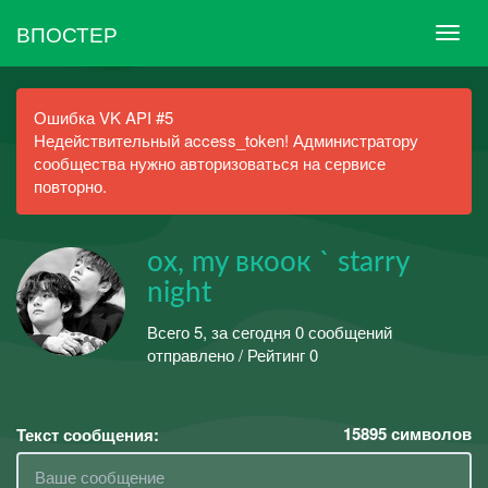
ВПОСТЕР
Ошибка VK API #5
Недействительный access_token! Администратору
сообщества нужно авторизоваться на сервисе
повторно.
oх, my вкоок ` starry
night
Всего 5, за сегодня 0 сообщений
отправлено / Рейтинг 0
15895
символов
Текст сообщения: