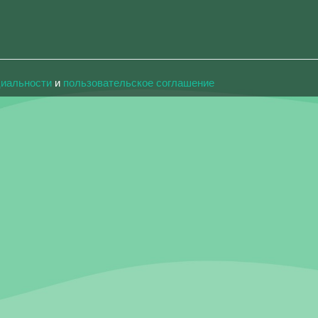
циальности
и
пользовательское соглашение