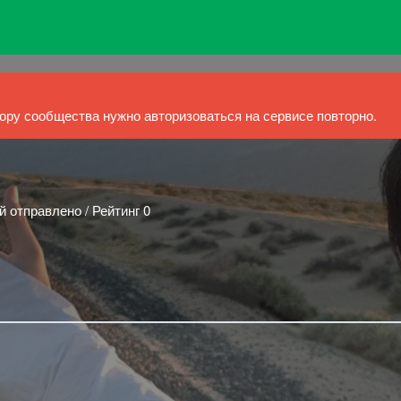
ру сообщества нужно авторизоваться на сервисе повторно.
й отправлено / Рейтинг 0