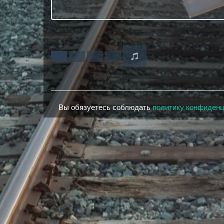
Вы обязуетесь соблюдать
политику конфиден