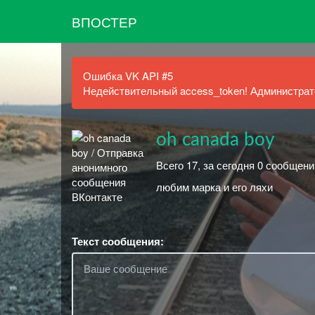
ВПОСТЕР
Ошибка VK API #5
Недействительный access_token! Администрато
oh canada boy
Всего 17, за сегодня 0 сообщени
любим марка и его ляхи
Текст сообщения: