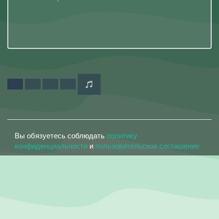
Вы обязуетесь соблюдать
политику
конфиденциальности
и
пользовательское соглашение