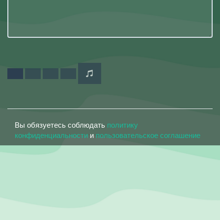
Вы обязуетесь соблюдать
политику
конфиденциальности
и
пользовательское соглашение