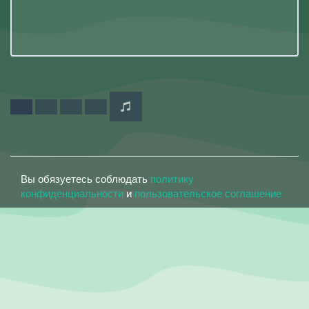
Вы обязуетесь соблюдать
политику
конфиденциальности
и
пользовательское соглашение