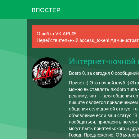
ВПОСТЕР
Ошибка VK API #5
Недействительный access_token! Администрато
Интернет-ночной
Всего 0, за сегодня 0 сообщений
Привет!:) Это ночной клуб!:))Э
можно выставлять любого типа 
рекламу, чат — для общения со
пишите является привлечением 
общения если другой статус, то
объявление если ваш статус "В 
пообщаться, пригласить погулят
могут быть приятельского и дру
Город, Предложение. Объявлени