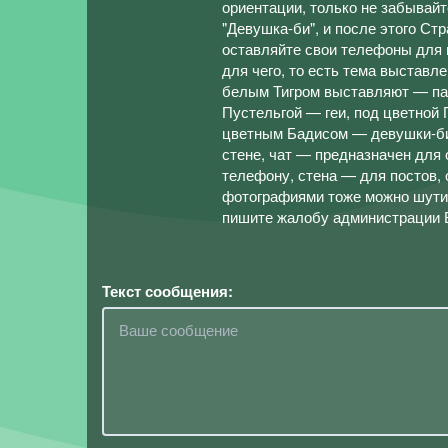
ориентации, только не забывайт
"Девушка-би", и после этого Ст
оставляйте свои телефоны для 
для чего, то есть тема выставл
белым Тигром выставляют — пар
Пустельгой — геи, под цветной
цветным Бадисом — девушки-би.
стене, чат — предназначен для
телефону, стена — для постов, 
фотографиями тоже можно шутит
пишите жалобу администрации В
Текст сообщения: