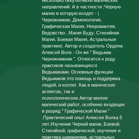
направлений. А в частности ;Черную
магию в которую входят - (
Чернокнижие, Демонология,
Графическая Магия, Некромантия,
Ведовство , Магия Вуду, Стихийная
Магия, Боевая Магия, Астральные
практики). Автор и создатель Ордена
Алексей Волк - Он же " Ведьмак
Чернокнижник ". Относится к роду
практиков называющихся
Ведьмаками. Основные функции
Ведьмаков это помощь и поддержка
людей, и коллег. Как в магических
аспектах, так и
психологических.Автор многих
магический работ, особенно входящих
в разряд " Графической Магии "
.Практический опыт Алексея Волка 5
лет.Изучение Черной магии, Боевой,
Стихийной, графической, изучение и
практика шаманизма, астральных