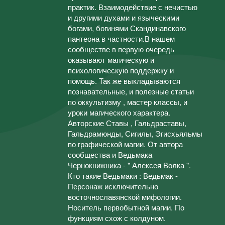
практик. Взаимодействие с нечистью
и другими духами и языческими
богами, богинями Скандинавского
пантеона в частности.В нашем
сообществе в первую очередь
оказывают магическую и
психологическую поддержку и
помощь. Так же выкладываются
познавательные, и полезные статьи
по оккультизму , мастер классы, и
уроки магического характера.
Авторские Ставы , Гальдраставы,
Гальдрамюнды, Сигилы, Эгисхьяльмы
по графической магии. От автора
сообщества и Ведьмака
Чернокнижника - " Алексея Волка ".
Кто такие Ведьмаки : Ведьмак -
Персонаж исключительно
восточнославянской мифологии.
Носитель первобытной магии. По
функциям схож с колдуном.