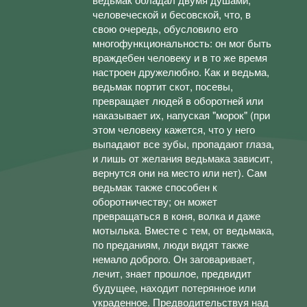
человеческой и бесовской, что, в
свою очередь, обусловило его
многофункциональность: он мог быть
враждебен человеку и в то же время
настроен дружелюбно. Как и ведьма,
ведьмак портит скот, посевы,
превращает людей в оборотней или
наказывает их, напуская "морок" (при
этом человеку кажется, что у него
выпадают все зубы, пропадают глаза,
и лишь от желания ведьмака зависит,
вернутся они на место или нет). Сам
ведьмак также способен к
оборотничеству; он может
превращаться в коня, волка и даже
мотылька. Вместе с тем, от ведьмака,
по преданиям, люди видят также
немало доброго. Он заговаривает,
лечит, знает прошлое, предвидит
будущее, находит потерянное или
украденное. Предводительствуя над