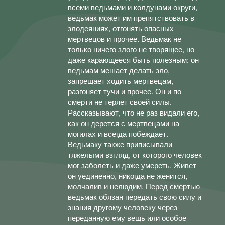
всеми ведьмами и колдунами округи,
ведьмак может им препятствовать в
злодеяниях, отгонять опасных
мертвецов и прочее. Ведьмак не
только ничего злого не творящее, но
даже карающееся быть полезным: он
ведьмам мешает делать зло,
запрещает ходить мертвецам,
разгоняет тучи и прочее. Он и по
смерти не теряет своей силы.
Рассказывают, что не раз видали его,
как он дерется с мертвецами на
могилах и всегда побеждает.
Ведьмаку также приписывали
тяжелыми взгляд, от которого человек
мог заболеть и даже умереть. Живет
он уединенно, никогда не женится,
молчалив и нелюдим. Перед смертью
ведьмак обязан передать свою силу и
знания другому человеку через
переданную ему вещь или особое