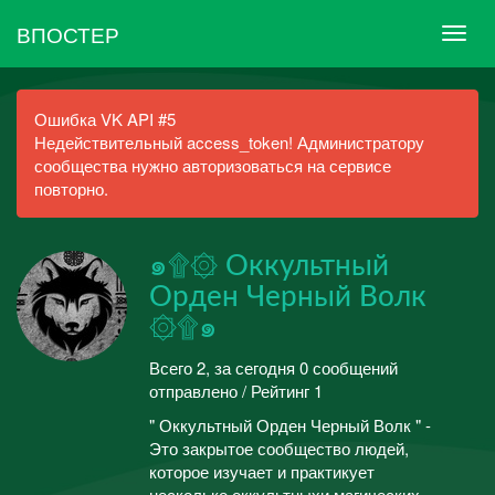
ВПОСТЕР
Ошибка VK API #5
Недействительный access_token! Администратору
сообщества нужно авторизоваться на сервисе
повторно.
๑۩۞ Оккультный
Орден Черный Волк
۞۩๑
Всего 2, за сегодня 0 сообщений
отправлено / Рейтинг 1
" Оккультный Орден Черный Волк " -
Это закрытое сообщество людей,
которое изучает и практикует
несколько оккультныхи магических