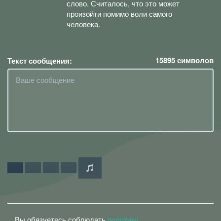
слово. Считалось, что это может
произойти помимо воли самого
человека.
15895
символов
Текст сообщения:
Вы обязуетесь соблюдать
политику