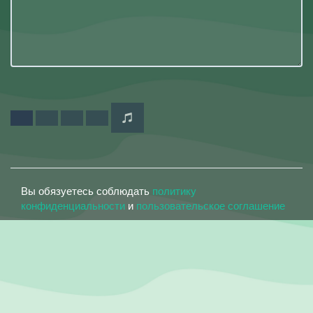
Вы обязуетесь соблюдать
политику
конфиденциальности
и
пользовательское соглашение