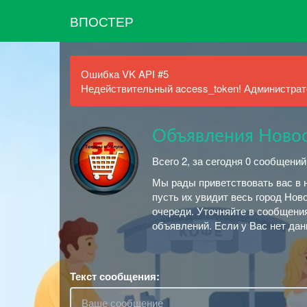
ВПОСТЕР
Ошибка VK API #5
Недействительный access_token! Администрато
Объявления Ново
Всего 2, за сегодня 0 сообщений
Мы рады приветствовать вас в 
пусть их увидит весь город Нов
очереди. Уточняйте в сообщени
объявлений. Если у Вас нет дан
Текст сообщения: