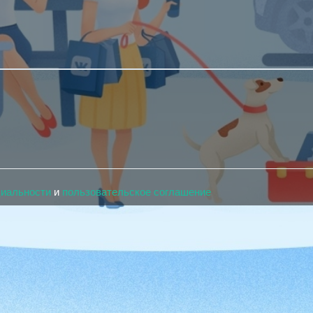
циальности
и
пользовательское соглашение