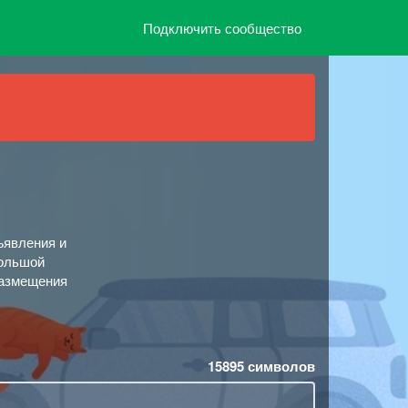
Подключить сообщество
ъявления и
большой
размещения
15895
символов