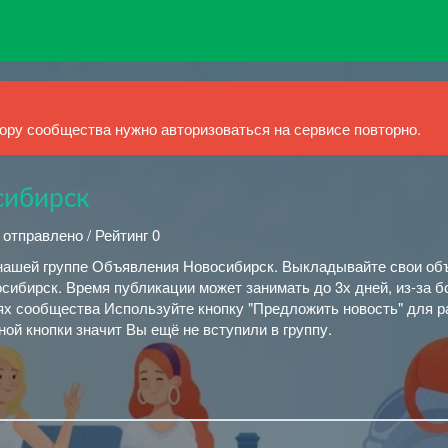
ру сообщества нужно авторизоваться на сервисе повторно.
сибирск
 отправлено / Рейтинг 0
нашей группе Объявления Новосибирск. Выкладывайте свои об
осибирск. Время публикации может занимать до 3х дней, из-за 
ях сообщества Используйте кнопку "Предложить новость" для 
ной кнопки значит Вы ещё не вступили в группу.