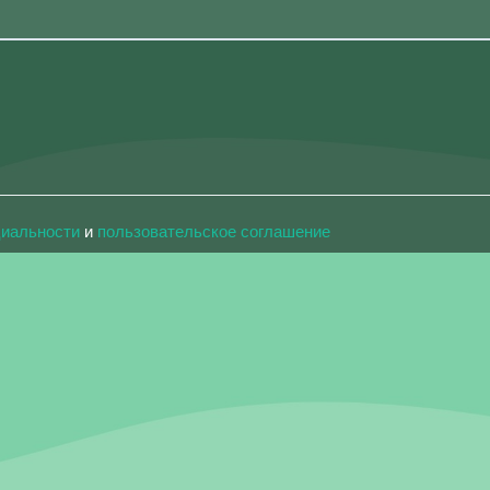
циальности
и
пользовательское соглашение