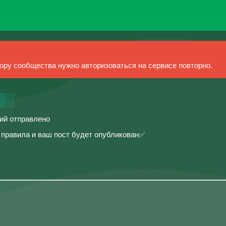
ру сообщества нужно авторизоваться на сервисе повторно.
▒░
ний отправлено
правила и ваш пост будет опубликован✅