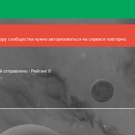
ру сообщества нужно авторизоваться на сервисе повторно.
й отправлено / Рейтинг 0