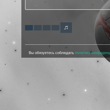
Вы обязуетесь соблюдать
политику конфиден