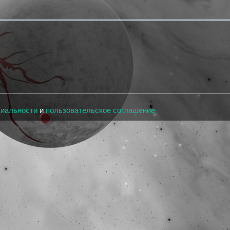
циальности
и
пользовательское соглашение