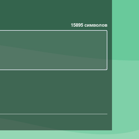
15895
символов