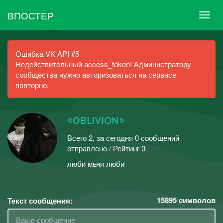
ВПОСТЕР
Ошибка VK API #5
Недействительный access_token! Администратору
сообщества нужно авторизоваться на сервисе
повторно.
«oʙʟɪᴠɪᴏɴ»
Всего 2, за сегодня 0 сообщений
отправлено / Рейтинг 0
люби мᴇня люби
15895
символов
Текст сообщения: