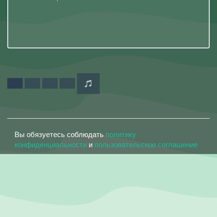
Вы обязуетесь соблюдать
политику
конфиденциальности
и
пользовательское соглашение