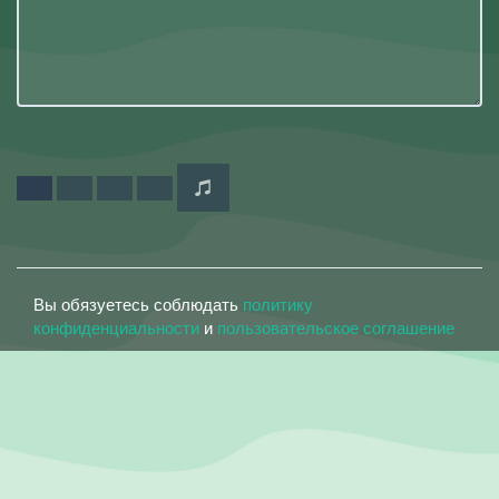
Вы обязуетесь соблюдать
политику
конфиденциальности
и
пользовательское соглашение