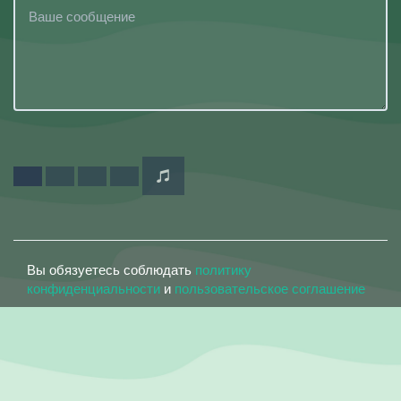
Вы обязуетесь соблюдать
политику
конфиденциальности
и
пользовательское соглашение