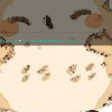
циальности
и
пользовательское соглашение