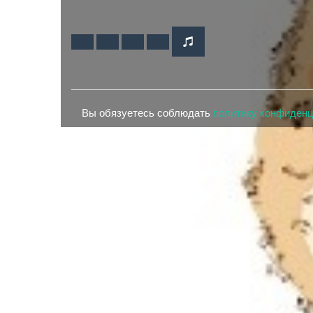
Вы обязуетесь соблюдать
политику конфиден